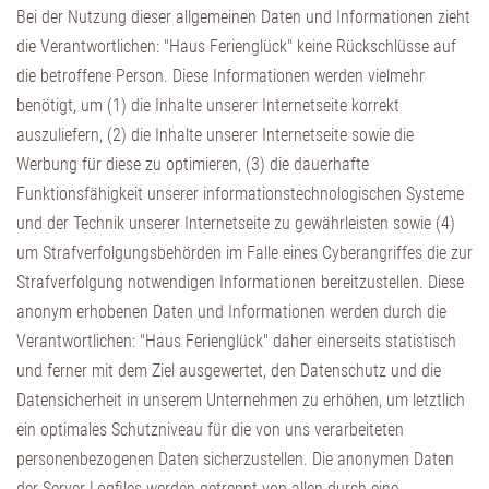
Bei der Nutzung dieser allgemeinen Daten und Informationen zieht
die Verantwortlichen: "Haus Ferienglück" keine Rückschlüsse auf
die betroffene Person. Diese Informationen werden vielmehr
benötigt, um (1) die Inhalte unserer Internetseite korrekt
auszuliefern, (2) die Inhalte unserer Internetseite sowie die
Werbung für diese zu optimieren, (3) die dauerhafte
Funktionsfähigkeit unserer informationstechnologischen Systeme
und der Technik unserer Internetseite zu gewährleisten sowie (4)
um Strafverfolgungsbehörden im Falle eines Cyberangriffes die zur
Strafverfolgung notwendigen Informationen bereitzustellen. Diese
anonym erhobenen Daten und Informationen werden durch die
Verantwortlichen: "Haus Ferienglück" daher einerseits statistisch
und ferner mit dem Ziel ausgewertet, den Datenschutz und die
Datensicherheit in unserem Unternehmen zu erhöhen, um letztlich
ein optimales Schutzniveau für die von uns verarbeiteten
personenbezogenen Daten sicherzustellen. Die anonymen Daten
der Server-Logfiles werden getrennt von allen durch eine